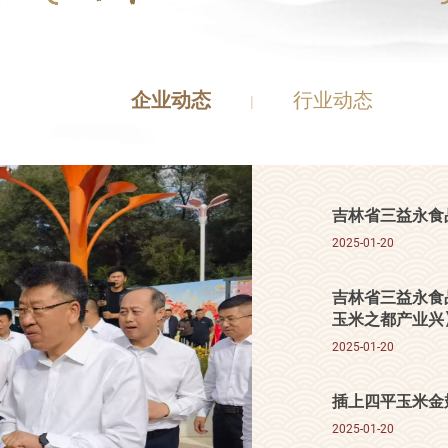
企业动态
行业动态
|
吉林省三益永食
2025-01-20
吉林省三益永食
玉米之都产业兴
2025-01-20
插上四平玉米金
2025-01-20