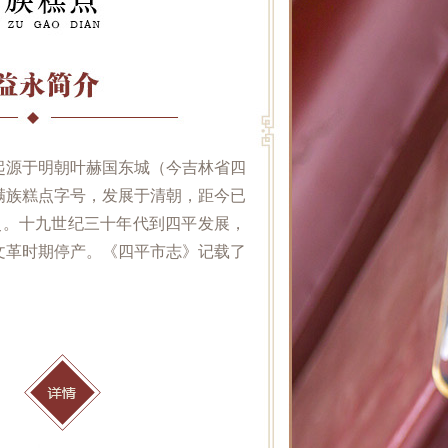
起源于明朝叶赫国东城（今吉林省四
满族糕点字号，发展于清朝，距今已
历史。十九世纪三十年代到四平发展，
文革时期停产。《四平市志》记载了