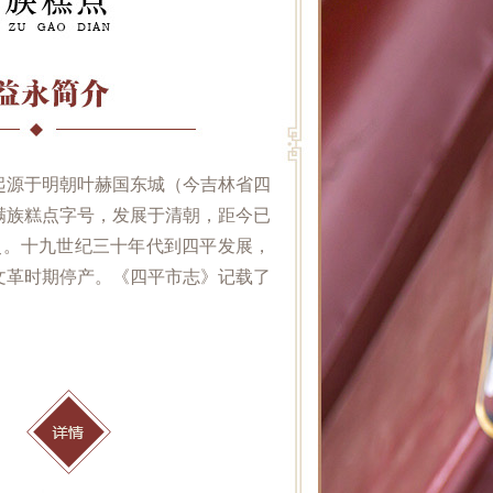
起源于明朝叶赫国东城（今吉林省四
满族糕点字号，发展于清朝，距今已
历史。十九世纪三十年代到四平发展，
文革时期停产。《四平市志》记载了