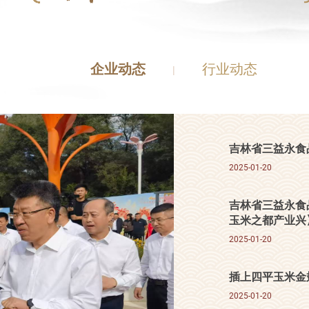
企业动态
行业动态
|
吉林省三益永食
2025-01-20
吉林省三益永食
玉米之都产业兴
2025-01-20
插上四平玉米金
2025-01-20