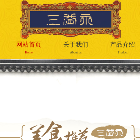
网站首页
关于我们
产品介绍
Home
About us
Product