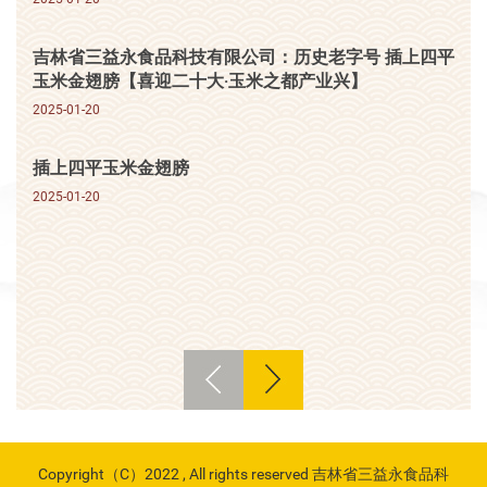
吉林省三益永食品科技有限公司：历史老字号 插上四平
玉米金翅膀【喜迎二十大·玉米之都产业兴】
2025-01-20
插上四平玉米金翅膀
2025-01-20
Copyright（C）2022 , All rights reserved 吉林省三益永食品科