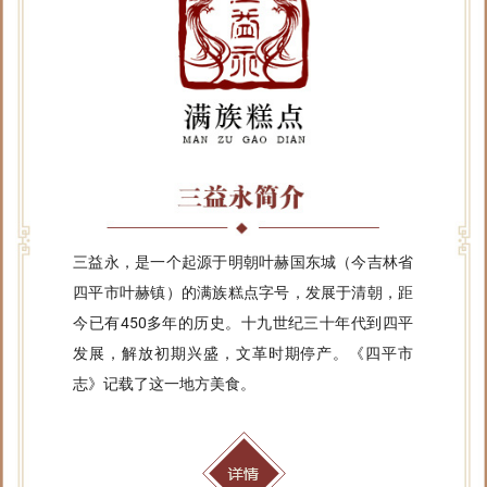
三益永，是一个起源于明朝叶赫国东城（今吉林省
四平市叶赫镇）的满族糕点字号，发展于清朝，距
今已有450多年的历史。十九世纪三十年代到四平
发展，解放初期兴盛，文革时期停产。《四平市
志》记载了这一地方美食。