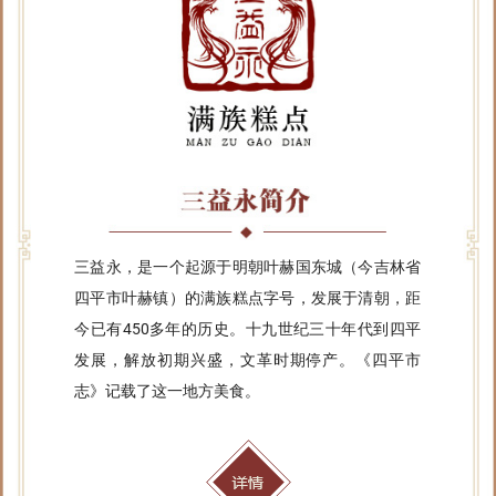
三益永，是一个起源于明朝叶赫国东城（今吉林省
四平市叶赫镇）的满族糕点字号，发展于清朝，距
今已有450多年的历史。十九世纪三十年代到四平
发展，解放初期兴盛，文革时期停产。《四平市
志》记载了这一地方美食。