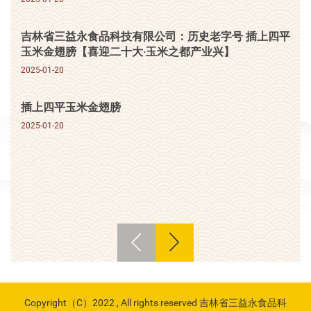
吉林省三益永食品科技有限公司：历史老字号 插上四平
玉米金翅膀【喜迎二十大·玉米之都产业兴】
2025-01-20
插上四平玉米金翅膀
2025-01-20
Copyright（C）2022 , All rights reserved 吉林省三益永食品科