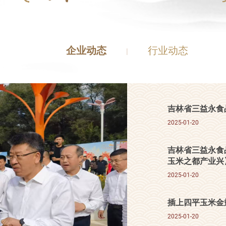
企业动态
行业动态
|
吉林省三益永食
2025-01-20
吉林省三益永食
玉米之都产业兴
2025-01-20
插上四平玉米金
2025-01-20