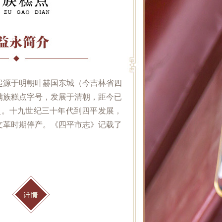
起源于明朝叶赫国东城（今吉林省四
满族糕点字号，发展于清朝，距今已
历史。十九世纪三十年代到四平发展，
文革时期停产。《四平市志》记载了