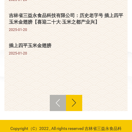
吉林省三益永食品科技有限公司：历史老字号 插上四平
玉米金翅膀【喜迎二十大·玉米之都产业兴】
2025-01-20
插上四平玉米金翅膀
2025-01-20
Copyright（C）2022 , All rights reserved 吉林省三益永食品科