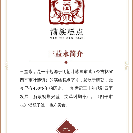
三益永，是一个起源于明朝叶赫国东城（今吉林省
四平市叶赫镇）的满族糕点字号，发展于清朝，距
今已有450多年的历史。十九世纪三十年代到四平
发展，解放初期兴盛，文革时期停产。《四平市
志》记载了这一地方美食。