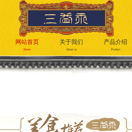
网站首页
关于我们
产品介绍
Home
About us
Product