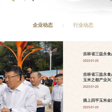
企业动态
行业动态
|
吉林省三益永食
2025-01-20
吉林省三益永食
玉米之都产业兴
2025-01-20
插上四平玉米金
2025-01-20