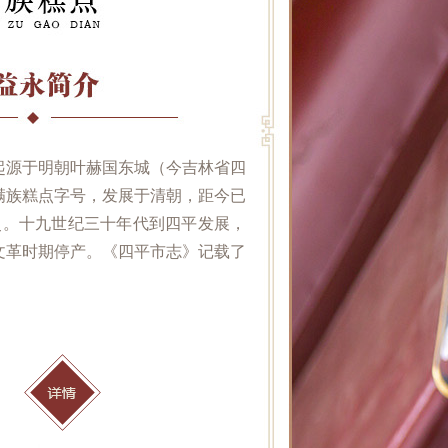
起源于明朝叶赫国东城（今吉林省四
满族糕点字号，发展于清朝，距今已
历史。十九世纪三十年代到四平发展，
文革时期停产。《四平市志》记载了