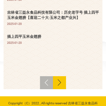
吉林省三益永食品科技有限公司：历史老字号 插上四平
玉米金翅膀【喜迎二十大·玉米之都产业兴】
2025-01-20
插上四平玉米金翅膀
2025-01-20
Copyright（C）2022 , All rights reserved 吉林省三益永食品科