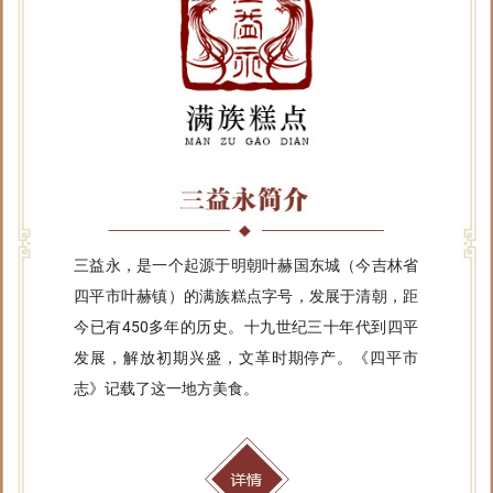
三益永，是一个起源于明朝叶赫国东城（今吉林省
四平市叶赫镇）的满族糕点字号，发展于清朝，距
今已有450多年的历史。十九世纪三十年代到四平
发展，解放初期兴盛，文革时期停产。《四平市
志》记载了这一地方美食。