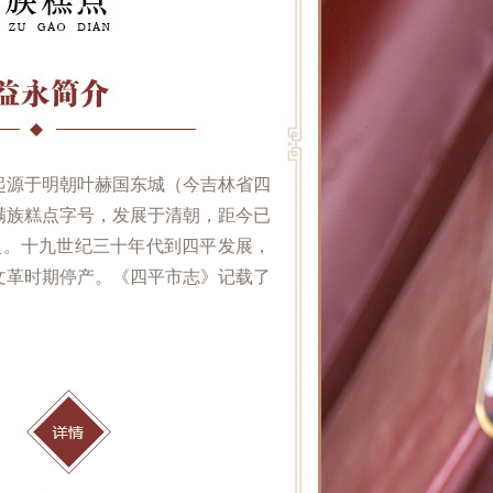
起源于明朝叶赫国东城（今吉林省四
满族糕点字号，发展于清朝，距今已
历史。十九世纪三十年代到四平发展，
文革时期停产。《四平市志》记载了