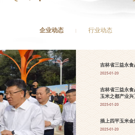
企业动态
行业动态
|
吉林省三益永食
2025-01-20
吉林省三益永食
玉米之都产业兴
2025-01-20
插上四平玉米金
2025-01-20