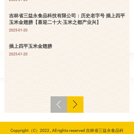
吉林省三益永食品科技有限公司：历史老字号 插上四平
玉米金翅膀【喜迎二十大·玉米之都产业兴】
2025-01-20
插上四平玉米金翅膀
2025-01-20
Copyright（C）2022 , All rights reserved 吉林省三益永食品科