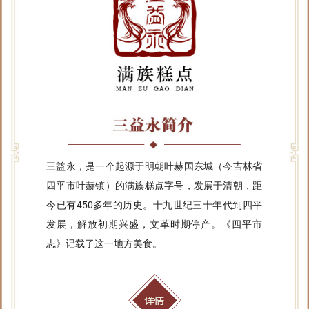
三益永，是一个起源于明朝叶赫国东城（今吉林省
四平市叶赫镇）的满族糕点字号，发展于清朝，距
今已有450多年的历史。十九世纪三十年代到四平
发展，解放初期兴盛，文革时期停产。《四平市
志》记载了这一地方美食。