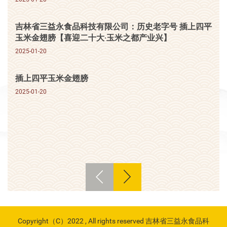
吉林省三益永食品科技有限公司：历史老字号 插上四平
玉米金翅膀【喜迎二十大·玉米之都产业兴】
2025-01-20
插上四平玉米金翅膀
2025-01-20
Copyright（C）2022 , All rights reserved 吉林省三益永食品科