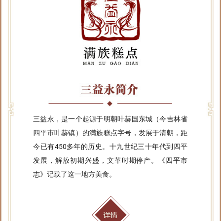
三益永，是一个起源于明朝叶赫国东城（今吉林省
四平市叶赫镇）的满族糕点字号，发展于清朝，距
今已有450多年的历史。十九世纪三十年代到四平
发展，解放初期兴盛，文革时期停产。《四平市
志》记载了这一地方美食。