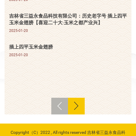
吉林省三益永食品科技有限公司：历史老字号 插上四平
玉米金翅膀【喜迎二十大·玉米之都产业兴】
2025-01-20
插上四平玉米金翅膀
2025-01-20
Copyright（C）2022 , All rights reserved 吉林省三益永食品科