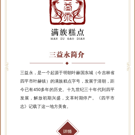
三益永，是一个起源于明朝叶赫国东城（今吉林省
四平市叶赫镇）的满族糕点字号，发展于清朝，距
今已有450多年的历史。十九世纪三十年代到四平
发展，解放初期兴盛，文革时期停产。《四平市
志》记载了这一地方美食。