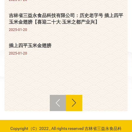
吉林省三益永食品科技有限公司：历史老字号 插上四平
玉米金翅膀【喜迎二十大·玉米之都产业兴】
2025-01-20
插上四平玉米金翅膀
2025-01-20
Copyright（C）2022 , All rights reserved 吉林省三益永食品科