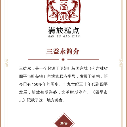
三益永，是一个起源于明朝叶赫国东城（今吉林省
四平市叶赫镇）的满族糕点字号，发展于清朝，距
今已有450多年的历史。十九世纪三十年代到四平
发展，解放初期兴盛，文革时期停产。《四平市
志》记载了这一地方美食。