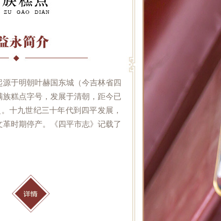
起源于明朝叶赫国东城（今吉林省四
满族糕点字号，发展于清朝，距今已
历史。十九世纪三十年代到四平发展，
文革时期停产。《四平市志》记载了