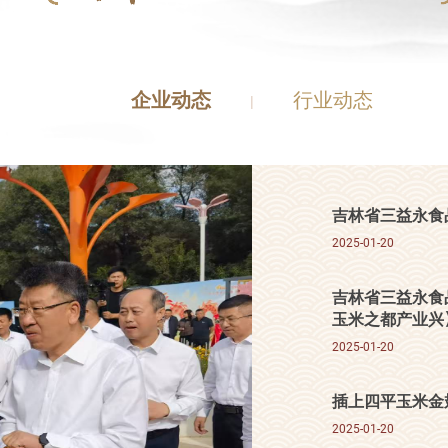
企业动态
行业动态
|
吉林省三益永食
2025-01-20
吉林省三益永食
玉米之都产业兴
2025-01-20
插上四平玉米金
2025-01-20