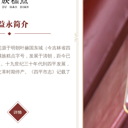
起源于明朝叶赫国东城（今吉林省四
满族糕点字号，发展于清朝，距今已
历史。十九世纪三十年代到四平发展，
文革时期停产。《四平市志》记载了