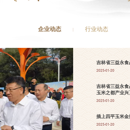
企业动态
行业动态
|
吉林省三益永食
2025-01-20
吉林省三益永食
玉米之都产业兴
2025-01-20
插上四平玉米金
2025-01-20