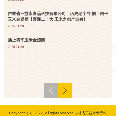
吉林省三益永食品科技有限公司：历史老字号 插上四平
玉米金翅膀【喜迎二十大·玉米之都产业兴】
2025-01-20
插上四平玉米金翅膀
2025-01-20
Copyright（C）2022 , All rights reserved 吉林省三益永食品科