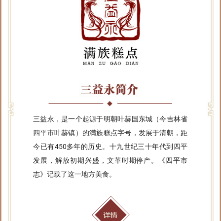
三益永，是一个起源于明朝叶赫国东城（今吉林省
四平市叶赫镇）的满族糕点字号，发展于清朝，距
今已有450多年的历史。十九世纪三十年代到四平
发展，解放初期兴盛，文革时期停产。《四平市
志》记载了这一地方美食。