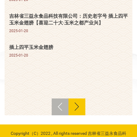
吉林省三益永食品科技有限公司：历史老字号 插上四平
玉米金翅膀【喜迎二十大·玉米之都产业兴】
2025-01-20
插上四平玉米金翅膀
2025-01-20
Copyright（C）2022 , All rights reserved 吉林省三益永食品科