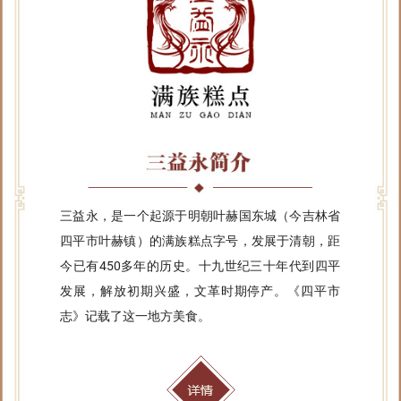
三益永，是一个起源于明朝叶赫国东城（今吉林省
四平市叶赫镇）的满族糕点字号，发展于清朝，距
今已有450多年的历史。十九世纪三十年代到四平
发展，解放初期兴盛，文革时期停产。《四平市
志》记载了这一地方美食。